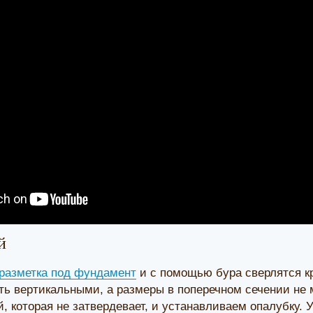
й
разметка под фундамент
и с помощью бура сверлятся к
ь вертикальными, а размеры в поперечном сечении не
й, которая не затвердевает, и устанавливаем опалубку.