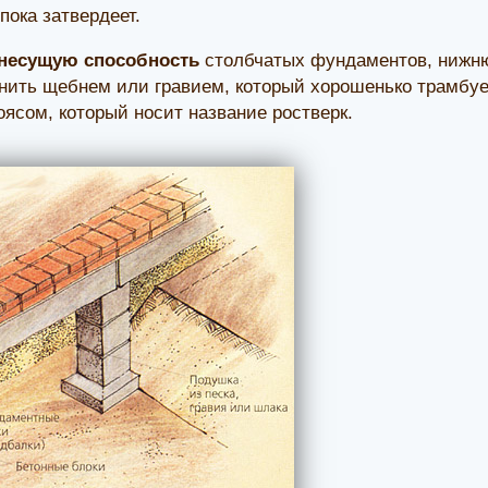
пока затвердеет.
 несущую способность
столбчатых фундаментов, нижню
нить щебнем или гравием, который хорошенько трамбуе
ясом, который носит название ростверк.