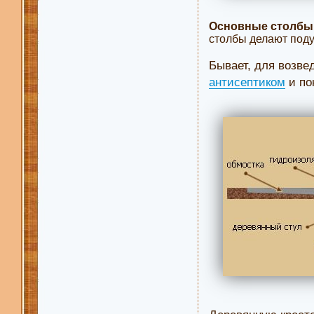
Основные столбы
столбы делают поду
Бывает, для возве
антисептиком
и по