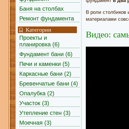
фундамент
в два 
Баня на столбах
В роли столбиков
Ремонт фундамента
материалами совсе
Категории
Видео: сам
Проекты и
планировка (6)
Фундамент бани (6)
Печи и каменки (5)
Каркасные бани (2)
Бревенчатые бани (4)
Опалубка (2)
Участок (3)
Утепление стен (3)
Моечная (3)