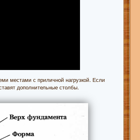
семи местами с приличной нагрузкой. Если
ставят дополнительные столбы.