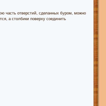
ю часть отверстий, сделанных буром, можно
тся, а столбики поверху соединить