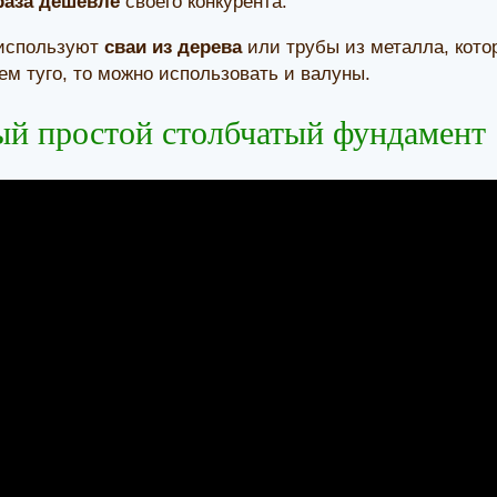
раза дешевле
своего конкурента.
 используют
сваи из дерева
или трубы из металла, кото
м туго, то можно использовать и валуны.
ый простой столбчатый фундамент