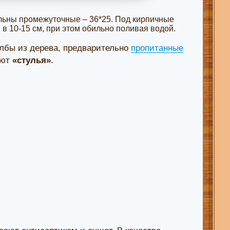
льны промежуточные – 36*25. Под кирпичные
в 10-15 см, при этом обильно поливая водой.
лбы из дерева, предварительно
пропитанные
ают
«стулья»
.