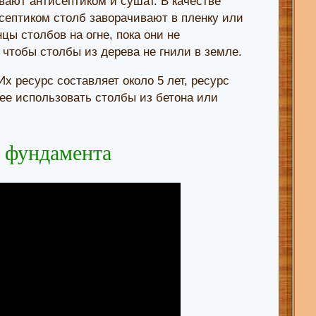
вают антисептиком и сушат. В качестве
исептиком столб заворачивают в пленку или
ы столбов на огне, пока они не
 чтобы столбы из дерева не гнили в земле.
 Их ресурс составляет около 5 лет, ресурс
нее использовать столбы из бетона или
о фундамента