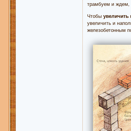
трамбуем и ждем, 
Чтобы
увеличить
увеличить и напол
железобетонным по