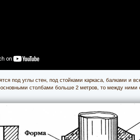
ятся под углы стен, под стойками каркаса, балками и в
 основными столбами больше 2 метров, то между ними 