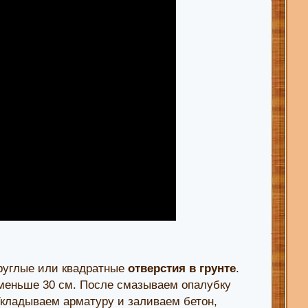
руглые или квадратные
отверстия в грунте
.
 меньше 30 см. После смазываем опалубку
 Укладываем арматуру и заливаем бетон,