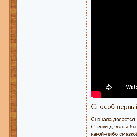
Способ первы
Сначала делается
Стенки должны быт
какой-либо смазко