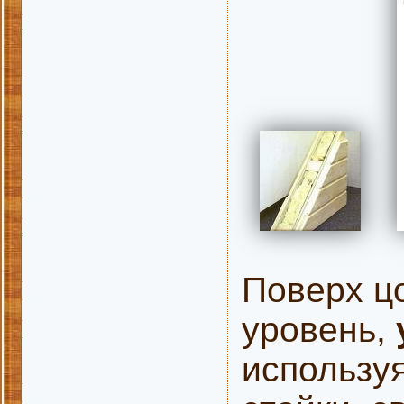
Поверх цо
уровень,
используя