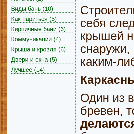
Строител
Виды бань (10)
Как париться (5)
себя сле
Кирпичные бани (6)
крышей н
Коммуникации (4)
снаружи,
Крыша и кровля (6)
каким-ли
Двери и окна (5)
Лучшее (14)
Каркасны
Один из в
бревен, т
делаются