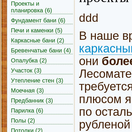
Проекты и
планировка (6)
ddd
Фундамент бани (6)
Печи и каменки (5)
В наше в
Каркасные бани (2)
каркасны
Бревенчатые бани (4)
они
боле
Опалубка (2)
Лесомате
Участок (3)
Утепление стен (3)
требуется
Моечная (3)
плюсом я
Предбанник (3)
по остал
Парилка (6)
Полы (2)
рубленой
Потолки (2)