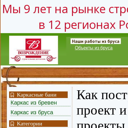
Мы 9 лет на рынке стр
в 12 регионах Р
Наши работы из бруса
Объекты из бруса
Как пост
Каркасные бани
Каркас из бревен
проект и
Каркас из бруса
проекты 
Категории