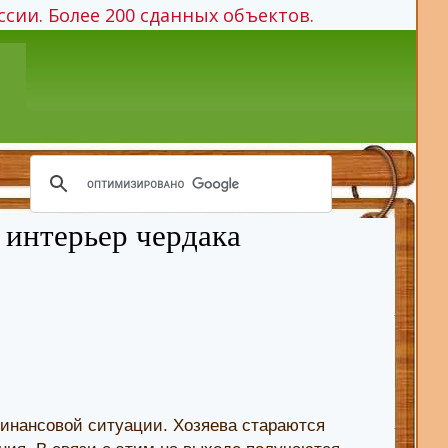
ссии. Более 200 сданных объектов.
 интерьер чердака
финансовой ситуации. Хозяева стараются