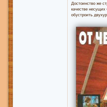
Достоинство же ст
качестве несущих 
обустроить двуху