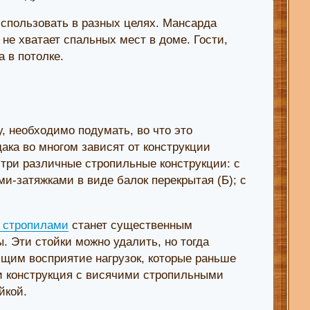
использовать в разных целях. Мансарда
не хватает спальных мест в доме. Гости,
 в потолке.
, необходимо подумать, во что это
ака во многом зависят от конструкции
 три различные стропильные конструкции: с
и-затяжками в виде балок перекрытая (Б); с
 стропилами
станет существенным
 Эти стойки можно удалить, но тогда
щим восприятие нагрузок, которые раньше
и конструкция с висячими стропильными
йкой.