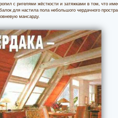
ропил с ригелями жёсткости и затяжками в том, что име
балок для настила пола небольшого чердачного простр
ровневую мансарду.