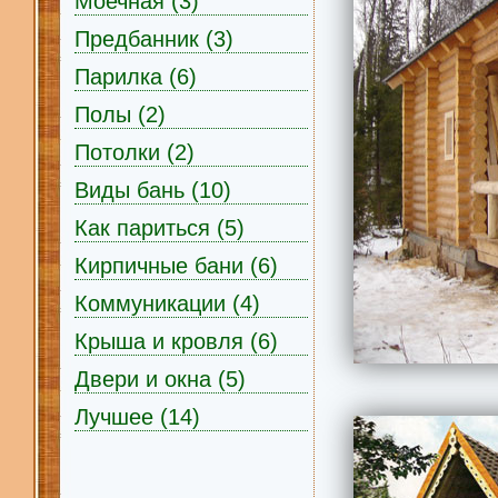
Моечная (3)
Предбанник (3)
Парилка (6)
Полы (2)
Потолки (2)
Виды бань (10)
Как париться (5)
Кирпичные бани (6)
Коммуникации (4)
Крыша и кровля (6)
Двери и окна (5)
Лучшее (14)