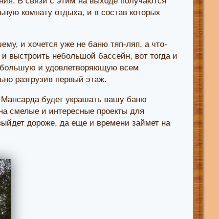
ния. В связи с этим на выходе получаются
льную комнату отдыха, и в состав которых
му, и хочется уже не баню тяп-ляп, а что-
о и выстроить небольшой бассейн, вот тогда и
ую большую и удовлетворяющую всем
ьно разгрузив первый этаж.
 Мансарда будет украшать вашу баню
 на смелые и интересные проекты для
выйдет дороже, да еще и времени займет на