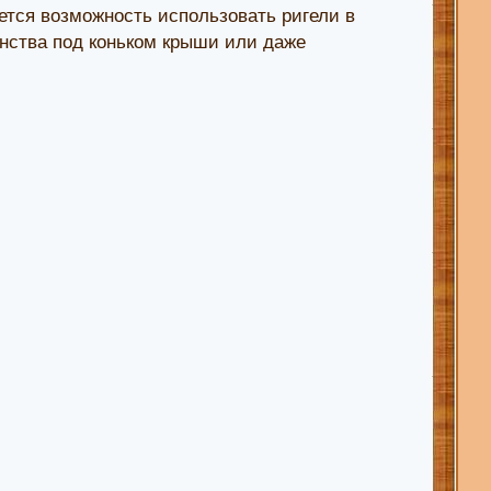
ется возможность использовать ригели в
анства под коньком крыши или даже