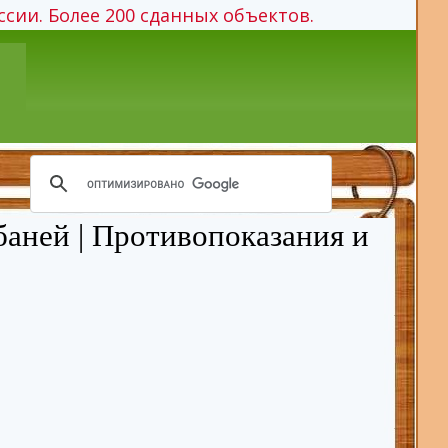
ссии. Более 200 сданных объектов.
баней | Противопоказания и