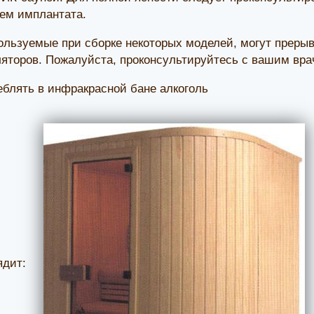
ем имплантата.
ользуемые при сборке некоторых моделей, могут преры
яторов. Пожалуйста, проконсультируйтесь с вашим вра
еблять в инфракрасной бане алкоголь
лядит: