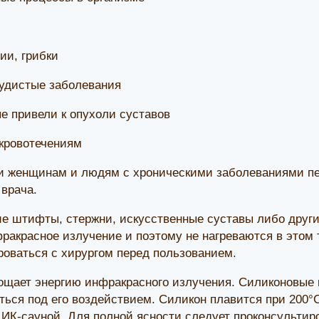
ии, грибки
удистые заболевания
ые привели к опухоли суставов
 кровотечениям
 женщинам и людям с хроническими заболеваниями пе
 врача.
е штифты, стержни, искусственные суставы либо другие
ракрасное излучение и поэтому не нагреваются в этом т
роваться с хирургом перед пользованием.
ощает энергию инфракрасного излучения. Силиконовые
ться под его воздействием. Силикон плавится при 200°C
 ИК-сауной. Для полной ясности следует проконсультир