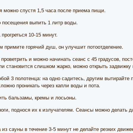
я можно спустя 1,5 часа после приема пищи.
о посещения выпить 1 литр воды.
прогреться 10-15 минут.
м примите горячий душ, он улучшит потоотделение.
 проветрить и можно начинать сеанс с 45 градусов, пос
сли становится слишком жарко, можно открыть задвижку
обой 3 полотенца: на одно садитесь, другим вытирайте 
ложно проникать через капли воды и пота.
ить бальзамы, кремы и лосьоны.
ноги, поднося их к излучателям. Сеансы можно делать 
 из сауны в течение 3-5 минут не делайте резких движ