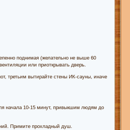
тепенно поднимая (желательно не выше 60
 вентиляции или приоткрывать дверь.
пот, третьим вытирайте стены ИК-сауны, иначе
для начала 10-15 минут, привыкшим людям до
ений. Примите прохладный душ.