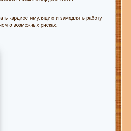
вать кардиостимуляцию и замедлять работу
чом о возможных рисках.