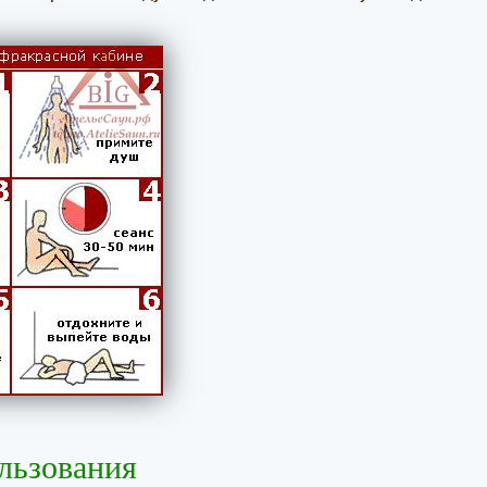
льзования