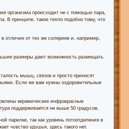
ние организма происходит не с помощью пара,
. В принципе, такое тепло подобно тому, что
, в отличие от тех же соляриев и, например,
ьшие размеры дают возможность размещать
талость мышц, связок и просто приносят
узьями. Если же вам нужны оздоровительные
ановлены керамические инфракрасные
атура поддерживается не выше 50 градусов.
й парилке, так как уровень потоотделения в
ает чувство удушья, здесь такого нет.