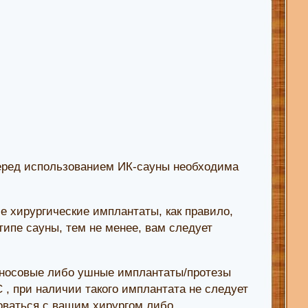
ред использованием ИК-сауны необходима
 хирургические имплантаты, как правило,
ипе сауны, тем не менее, вам следует
 носовые либо ушные имплантаты/протезы
 , при наличии такого имплантата не следует
оваться с вашим хирургом либо