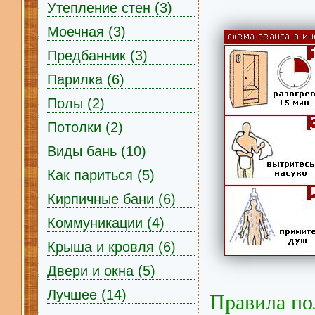
Утепление стен (3)
Моечная (3)
Предбанник (3)
Парилка (6)
Полы (2)
Потолки (2)
Виды бань (10)
Как париться (5)
Кирпичные бани (6)
Коммуникации (4)
Крыша и кровля (6)
Двери и окна (5)
Лучшее (14)
Правила по