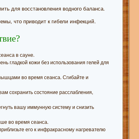
пить для восстановления водного баланса.
мы, что приводит к гибели инфекций.
твие?
еанса в сауне.
чень гладкой кожи без использования гелей для
мышцами во время сеанса. Сгибайте и
вам сохранить состояние расслабления,
гнуть вашу иммунную систему и снизить
ыше во время сеанса.
 приблизьте его к инфракрасному нагревателю