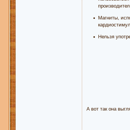
производител
Магниты, исп
кардиостимул
Нельзя употр
А вот так она выг